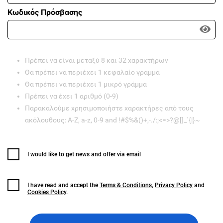
Κωδικός Πρόσβασης
Πρέπει να είναι μεταξύ 8 και 32 χαρακτήρων
Θα πρέπει να περιέχει 1 κεφαλαίο γραμμα
Θα πρέπει να περιέχει 1 μικρό γράμμα
Πρέπει να έχει 1 αριθμό (0-9)
Παρακαλούμε χρησιμοποιήστε χαρακτήρες από τους
ακόλουθους: A-Z, a-z, 0-9 and !#$%&()+,-./:;<=>?@[]_`{|}~
I would like to get news and offer via email
I have read and accept the
Terms & Conditions
,
Privacy Policy
and
Cookies Policy
.