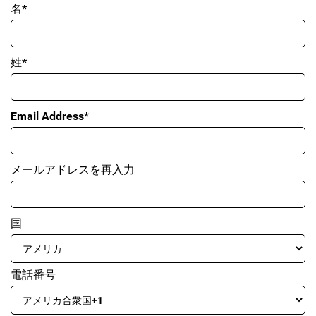
名*
姓*
Email Address*
メールアドレスを再入力
国
電話番号