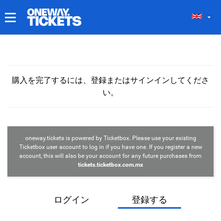
マイチケット
購入を完了するには、登録またはサインインしてくださ
い。
oneway.tickets is powered by Ticketbox. Please use your existing
Ticketbox user account to log in if you have one. If you register a new
account, this will also be your account for any future purchases from
tickets.ticketbox.com.mx
ログイン
登録する