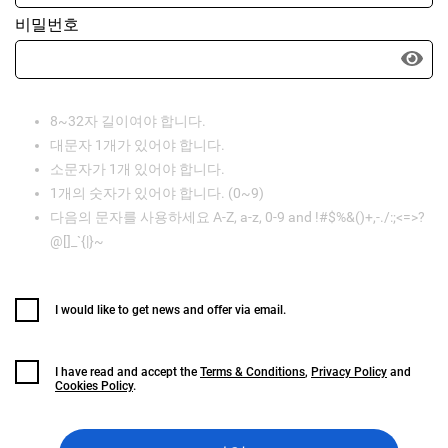
비밀번호
8~32자 길이여야 합니다.
대문자 1개가 있어야 합니다.
소문자가 1개 있어야 합니다.
1개의 숫자가 있어야 합니다. (0~9)
다음의 문자를 사용하세요 A-Z, a-z, 0-9 and !#$%&()+,-./:;<=>?
@[]_`{|}~
I would like to get news and offer via email.
I have read and accept the
Terms & Conditions
,
Privacy Policy
and
Cookies Policy
.