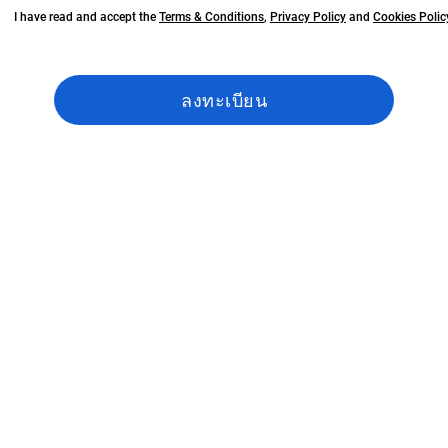
I have read and accept the
Terms & Conditions
,
Privacy Policy
and
Cookies Polic
ลงทะเบียน