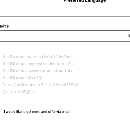
Preferred Language
สผ่าน
ต้องมีความยาวระหว่าง 8 กับ 32 ตัวอักษร
ต้องมีตัวอักษร uppercase อย่างน้อย 1 ตัว
ต้องมีตัวอักษร lowercase อย่างน้อย 1 ตัว
ต้องมีตัวเลข 1 ตัว (0-9)
โปรดเลือกตัวอักษร: A-Z, a-z, 0-9 and !#$%&
()+,-./:;<=>?@[]`{|}~
I would like to get news and offer via email