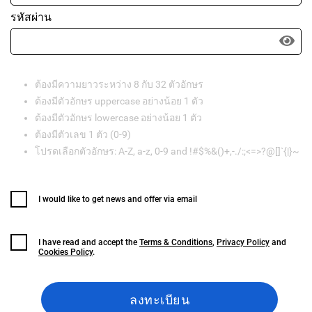
รหัสผ่าน
ต้องมีความยาวระหว่าง 8 กับ 32 ตัวอักษร
ต้องมีตัวอักษร uppercase อย่างน้อย 1 ตัว
ต้องมีตัวอักษร lowercase อย่างน้อย 1 ตัว
ต้องมีตัวเลข 1 ตัว (0-9)
โปรดเลือกตัวอักษร: A-Z, a-z, 0-9 and !#$%&()+,-./:;<=>?@[]`{|}~
I would like to get news and offer via email
I have read and accept the
Terms & Conditions
,
Privacy Policy
and
Cookies Policy
.
ลงทะเบียน