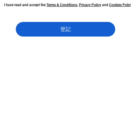
I have read and accept the
Terms & Conditions
,
Privacy Policy
and
Cookies Polic
登記