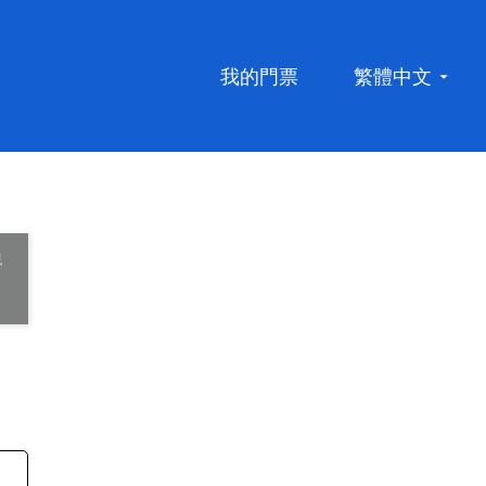
我的門票
繁體中文
現