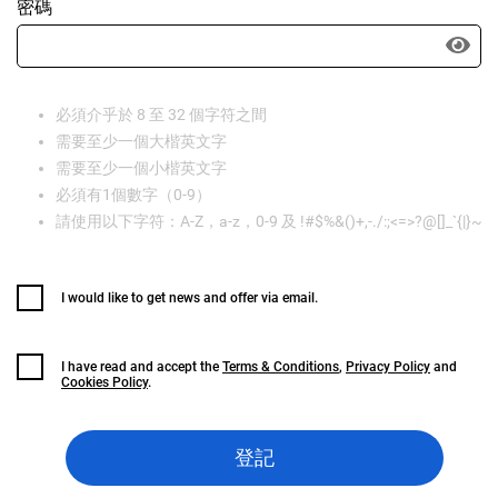
密碼
必須介乎於 8 至 32 個字符之間
需要至少一個大楷英文字
需要至少一個小楷英文字
必須有1個數字（0-9）
請使用以下字符：A-Z，a-z，0-9 及 !#$%&()+,-./:;<=>?@[]_`{|}~
I would like to get news and offer via email.
I have read and accept the
Terms & Conditions
,
Privacy Policy
and
Cookies Policy
.
登記